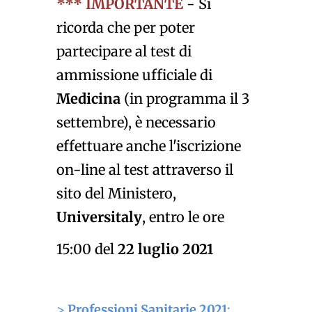
*** IMPORTANTE
-
Si
ricorda che per poter
partecipare al test di
ammissione ufficiale di
Medicina
(in programma il 3
settembre), è necessario
effettuare anche l'iscrizione
on-line al test attraverso il
sito del Ministero,
Universitaly
, entro le ore
15:00 del
22 luglio 2021
>
Professioni Sanitarie 2021
: